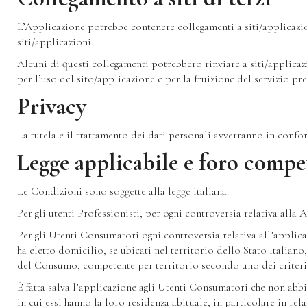
L’Applicazione potrebbe contenere collegamenti a siti/applicazion
siti/applicazioni.
Alcuni di questi collegamenti potrebbero rinviare a siti/applicazio
per l’uso del sito/applicazione e per la fruizione del servizio pr
Privacy
La tutela e il trattamento dei dati personali avverranno in confo
Legge applicabile e foro compe
Le Condizioni sono soggette alla legge italiana.
Per gli utenti Professionisti, per ogni controversia relativa alla
Per gli Utenti Consumatori ogni controversia relativa all’applic
ha eletto domicilio, se ubicati nel territorio dello Stato Italia
del Consumo, competente per territorio secondo uno dei criteri di 
È fatta salva l’applicazione agli Utenti Consumatori che non abbi
in cui essi hanno la loro residenza abituale, in particolare in rela