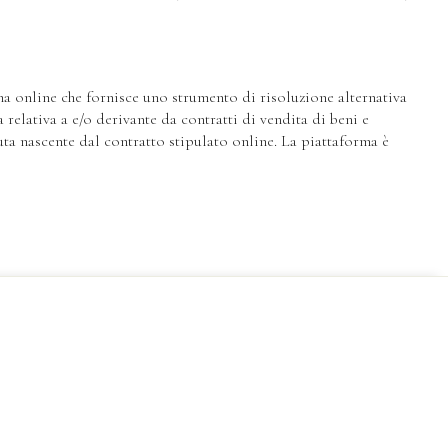
a online che fornisce uno strumento di risoluzione alternativa
relativa a e/o derivante da contratti di vendita di beni e
uta nascente dal contratto stipulato online. La piattaforma è