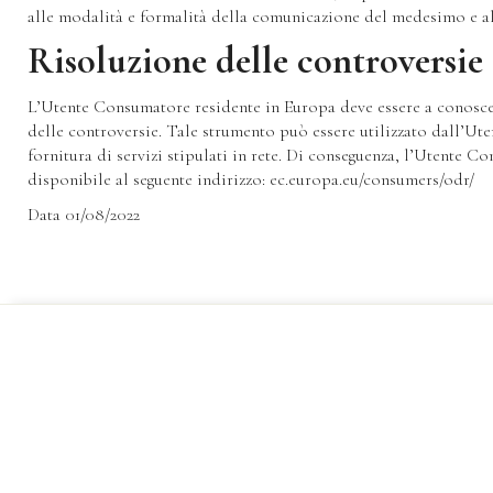
alle modalità e formalità della comunicazione del medesimo e all
Risoluzione delle controversie
L’Utente Consumatore residente in Europa deve essere a conoscen
delle controversie. Tale strumento può essere utilizzato dall’Ute
fornitura di servizi stipulati in rete. Di conseguenza, l’Utente 
disponibile al seguente indirizzo: ec.europa.eu/consumers/odr/
Data 01/08/2022