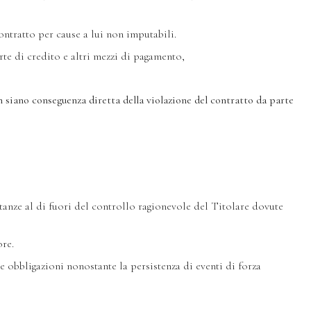
ontratto per cause a lui non imputabili.
rte di credito e altri mezzi di pagamento,
 siano conseguenza diretta della violazione del contratto da parte
anze al di fuori del controllo ragionevole del Titolare dovute
ore.
 obbligazioni nonostante la persistenza di eventi di forza