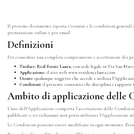
Il presente documento riporta i termini e le condizioni generali 
prenotazione online e per email
Definizioni
Per consentire una completa comprensione e accettazione dei presen
Titolare:
Real Estate Laura
, con sede legale in Via San Mar
Applicazione:
il sito web www.residencelaura.com
Utente:
qualunque soggetto che accede e utilizza l’Applicaz
Condizioni:
il presente contratto che disciplina i rapporti t
Ambito di applicazione delle 
L’uso dell’Applicazione comporta l’accettazione delle Condizioni
pubblicati o ivi richiamati non potrà utilizzare l’Applicazione né i
Le Condizioni possono essere modificate in ogni momento. Event