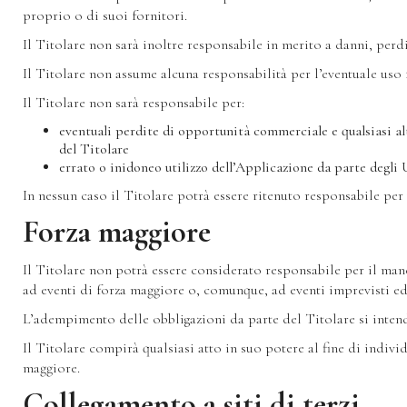
proprio o di suoi fornitori.
Il Titolare non sarà inoltre responsabile in merito a danni, perdi
Il Titolare non assume alcuna responsabilità per l’eventuale uso f
Il Titolare non sarà responsabile per:
eventuali perdite di opportunità commerciale e qualsiasi al
del Titolare
errato o inidoneo utilizzo dell’Applicazione da parte degli 
In nessun caso il Titolare potrà essere ritenuto responsabile pe
Forza maggiore
Il Titolare non potrà essere considerato responsabile per il man
ad eventi di forza maggiore o, comunque, ad eventi imprevisti e
L’adempimento delle obbligazioni da parte del Titolare si intende
Il Titolare compirà qualsiasi atto in suo potere al fine di indiv
maggiore.
Collegamento a siti di terzi