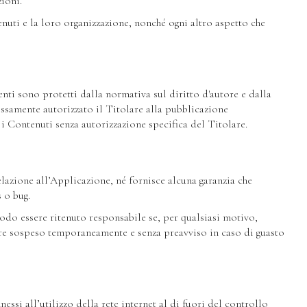
ioni.
enuti e la loro organizzazione, nonché ogni altro aspetto che
nti sono protetti dalla normativa sul diritto d'autore e dalla
ssamente autorizzato il Titolare alla pubblicazione
e i Contenuti senza autorizzazione specifica del Titolare.
elazione all’Applicazione, né fornisce alcuna garanzia che
 o bug.
odo essere ritenuto responsabile se, per qualsiasi motivo,
ere sospeso temporaneamente e senza preavviso in caso di guasto
ssi all’utilizzo della rete internet al di fuori del controllo