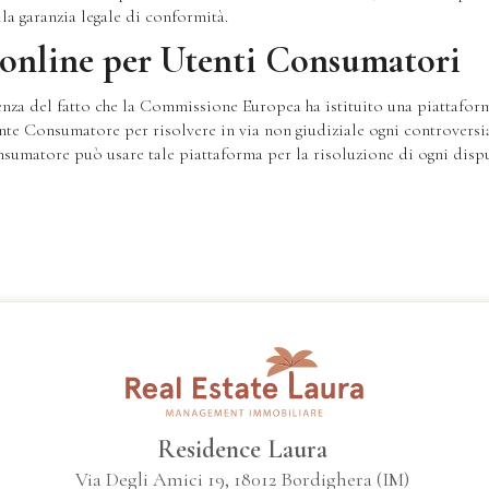
a garanzia legale di conformità.
 online per Utenti Consumatori
za del fatto che la Commissione Europea ha istituito una piattaform
nte Consumatore per risolvere in via non giudiziale ogni controversia 
Consumatore può usare tale piattaforma per la risoluzione di ogni disp
Residence Laura
Via Degli Amici 19, 18012 Bordighera (IM)