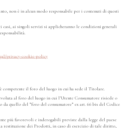
tanto, non è in alcun modo responsabile per i contenuti di questi
 casi, ai singoli servizi si applicheranno le condizioni generali
responsabilità.
egal/privacy-cookie-policy
è competente il foro del luogo in cui ha sede il Titolare.
evoluta al foro del luogo in cui l’Utente Consumatore risiede o
rso da quello del ”foro del consumatore” ex art. 66 bis del Codice
nte più favorevoli e inderogabili previste dalla legge del paese
la restituzione dei Prodotti, in caso di esercizio di tale diritto,