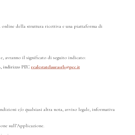
online della struttura ricettiva e una piattaforma di
, avranno il significato di seguito indicato:
8, indirizzo PEC
realestatelaurasrls@pec.it
izioni e/o qualsiasi altra nota, avviso legale, informativa
one sull’Applicazione.