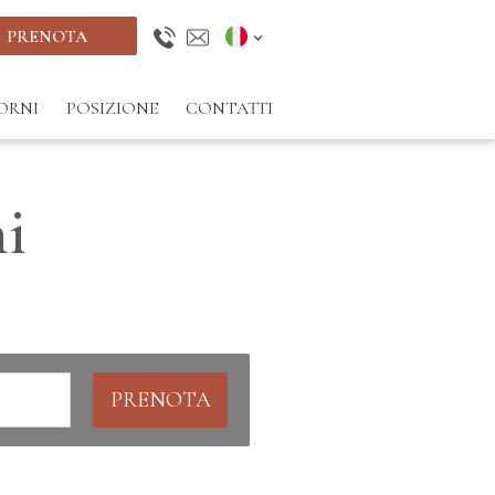
PRENOTA
ORNI
POSIZIONE
CONTATTI
i
PRENOTA